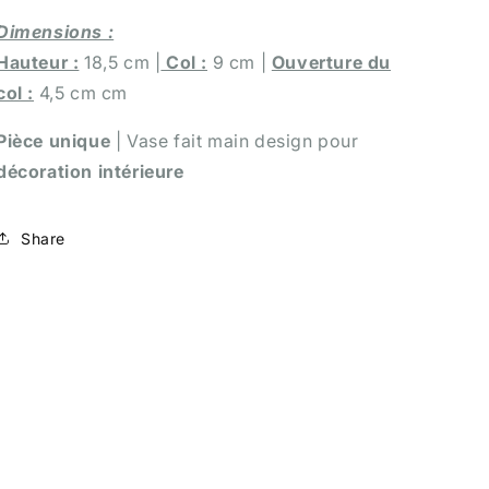
Dimensions :
Hauteur :
18,5 cm |
Col :
9 cm |
Ouverture du
col :
4,5 cm cm
Pièce unique
| Vase fait main design pour
décoration intérieure
Share