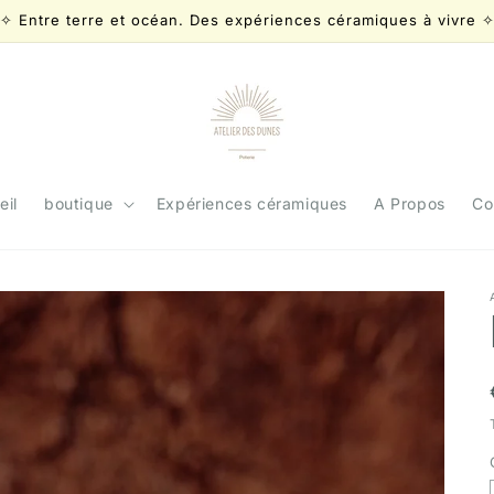
✧ Entre terre et océan. Des expériences céramiques à vivre 
eil
boutique
Expériences céramiques
A Propos
Co