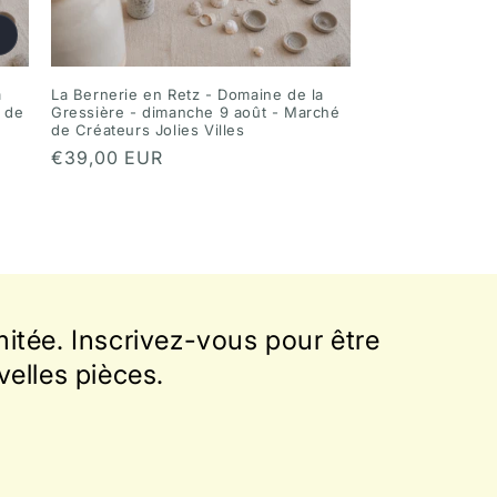
a
La Bernerie en Retz - Domaine de la
 de
Gressière - dimanche 9 août - Marché
de Créateurs Jolies Villes
Prix
€39,00 EUR
habituel
itée. Inscrivez-vous pour être
velles pièces.