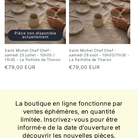
Pièce non disponible
actuellement
Saint Michel Chef Chef -
Saint Michel Chef Chef -
samedi 25 juillet - 10h00 /
samedi 29 août - 10h00/11h30 -
11h30 - La Paillote de Tharon
La Paillotte de Tharon
Prix
€79,00 EUR
Prix
€79,00 EUR
habituel
habituel
La boutique en ligne fonctionne par
ventes éphémères, en quantité
limitée. Inscrivez-vous pour être
informé·e de la date d’ouverture et
découvrir les nouvelles pièces.