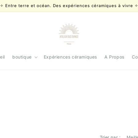
✧ Entre terre et océan. Des expériences céramiques à vivre 
eil
boutique
Expériences céramiques
A Propos
Co
Trier par :