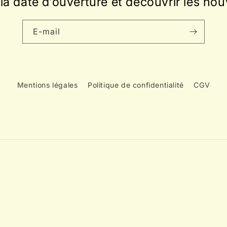
la date d’ouverture et découvrir les nou
E-mail
Mentions légales
Politique de confidentialité
CGV