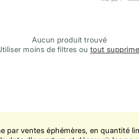
Aucun produit trouvé
Utiliser moins de filtres ou
tout supprime
ne par ventes éphémères, en quantité lim